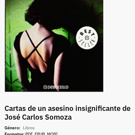
Cartas de un asesino insignificante de
José Carlos Somoza
Género:
Libros
Formatos:
PDF, EPUB, MOBI