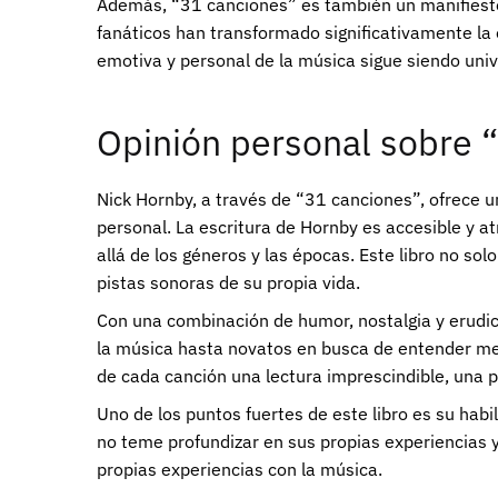
Además, “31 canciones” es también un manifiesto 
fanáticos han transformado significativamente la e
emotiva y personal de la música sigue siendo univ
Opinión personal sobre 
Nick Hornby, a través de “31 canciones”, ofrece u
personal. La escritura de Hornby es accesible y a
allá de los géneros y las épocas. Este libro no so
pistas sonoras de su propia vida.
Con una combinación de humor, nostalgia y erudic
la música hasta novatos en busca de entender mej
de cada canción una lectura imprescindible, una p
Uno de los puntos fuertes de este libro es su hab
no teme profundizar en sus propias experiencias 
propias experiencias con la música.