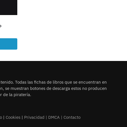
o
tenido. Todas las fichas de libros que se encuentran en
ien, se muestran botones de descarga estos no producen
 de la piratería.
o
|
Cookies
|
Privacidad |
DMCA
|
Contacto