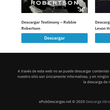
Descargar Testimony – Robbie
Descarga
Robertson
Levon H
Descargar
A través de esta web no se puede descargar contenido i
nuestro sitio son únicamente informativas, y en ningú
la descarga de n
ePubDescargas.net © 2025
Descarga libr