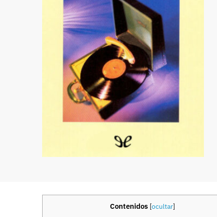
Contenidos
[
ocultar
]