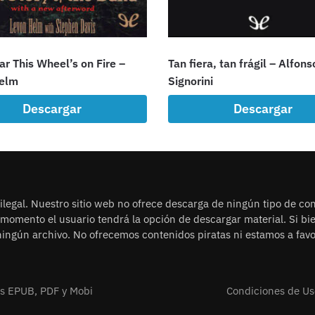
r This Wheel’s on Fire –
Tan fiera, tan frágil – Alfons
elm
Signorini
Descargar
Descargar
legal. Nuestro sitio web no ofrece descarga de ningún tipo de con
n momento el usuario tendrá la opción de descargar material. Si b
ingún archivo. No ofrecemos contenidos piratas ni estamos a favor
os EPUB, PDF y Mobi
Condiciones de Us