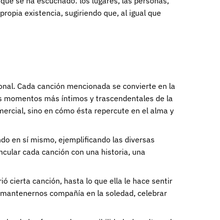
 que se ha escuchado: los lugares, las personas,
opia existencia, sugiriendo que, al igual que
sonal. Cada canción mencionada se convierte en la
los momentos más íntimos y trascendentales de la
mercial, sino en cómo ésta repercute en el alma y
ndo en sí mismo, ejemplificando las diversas
ncular cada canción con una historia, una
 cierta canción, hasta lo que ella le hace sentir
e mantenernos compañía en la soledad, celebrar