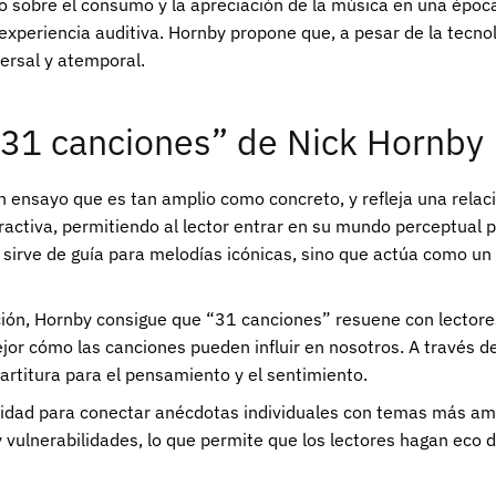
sobre el consumo y la apreciación de la música en una época 
xperiencia auditiva. Hornby propone que, a pesar de la tecnolo
ersal y atemporal.
“31 canciones” de Nick Hornby
n ensayo que es tan amplio como concreto, y refleja una relac
tractiva, permitiendo al lector entrar en su mundo perceptual
lo sirve de guía para melodías icónicas, sino que actúa como un
ión, Hornby consigue que “31 canciones” resuene con lectore
or cómo las canciones pueden influir en nosotros. A través de
artitura para el pensamiento y el sentimiento.
ilidad para conectar anécdotas individuales con temas más ampl
y vulnerabilidades, lo que permite que los lectores hagan eco