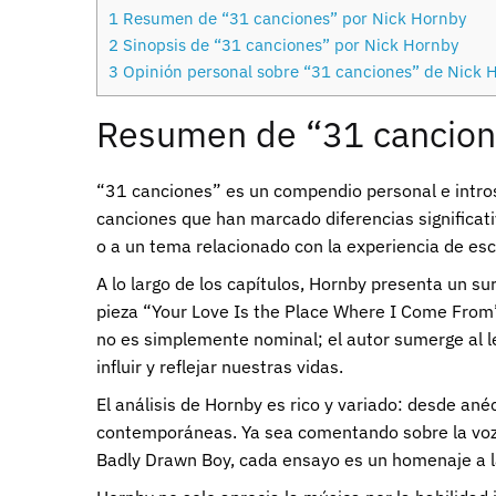
1
Resumen de “31 canciones” por Nick Hornby
2
Sinopsis de “31 canciones” por Nick Hornby
3
Opinión personal sobre “31 canciones” de Nick 
Resumen de “31 cancion
“31 canciones” es un compendio personal e introsp
canciones que han marcado diferencias significati
o a un tema relacionado con la experiencia de es
A lo largo de los capítulos, Hornby presenta un su
pieza “Your Love Is the Place Where I Come From” 
no es simplemente nominal; el autor sumerge al l
influir y reflejar nuestras vidas.
El análisis de Hornby es rico y variado: desde an
contemporáneas. Ya sea comentando sobre la voz d
Badly Drawn Boy, cada ensayo es un homenaje a la