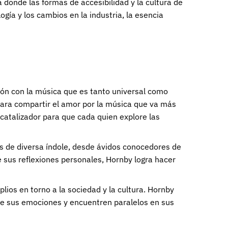
donde las formas de accesibilidad y la cultura de
gía y los cambios en la industria, la esencia
ión con la música que es tanto universal como
 para compartir el amor por la música que va más
 catalizador para que cada quien explore las
s de diversa índole, desde ávidos conocedores de
 sus reflexiones personales, Hornby logra hacer
ios en torno a la sociedad y la cultura. Hornby
 de sus emociones y encuentren paralelos en sus