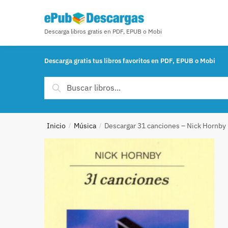
Skip to navigation
Skip to content
Descarga libros gratis en PDF, EPUB o Mobi
Descarga gratis tus libros favoritos en PDF, EPUB o Mobi
Buscar por:
Buscar
Inicio
Música
Descargar 31 canciones – Nick Hornby
/
/