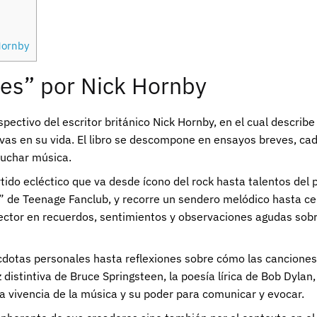
Hornby
es” por Nick Hornby
ectivo del escritor británico Nick Hornby, en el cual describ
vas en su vida. El libro se descompone en ensayos breves, ca
cuchar música.
rtido ecléctico que va desde ícono del rock hasta talentos del p
de Teenage Fanclub, y recorre un sendero melódico hasta cerra
ector en recuerdos, sentimientos y observaciones agudas sobr
écdotas personales hasta reflexiones sobre cómo las canciones 
istintiva de Bruce Springsteen, la poesía lírica de Bob Dylan
 vivencia de la música y su poder para comunicar y evocar.