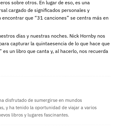
eros sobre otros. En lugar de eso, es una
rsal cargado de significados personales y
an encontrar que “31 canciones” se centra más en
uestros días y nuestras noches. Nick Hornby nos
para capturar la quintaesencia de lo que hace que
 es un libro que canta y, al hacerlo, nos recuerda
 ha disfrutado de sumergirse en mundos
s, y ha tenido la oportunidad de viajar a varios
vos libros y lugares fascinantes.