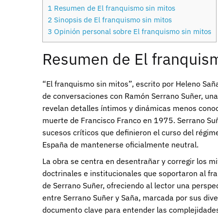
1
Resumen de El franquismo sin mitos
2
Sinopsis de El franquismo sin mitos
3
Opinión personal sobre El franquismo sin mitos
Resumen de El franquism
“El franquismo sin mitos”, escrito por Heleno Saña
de conversaciones con Ramón Serrano Suñer, una p
revelan detalles íntimos y dinámicas menos conoci
muerte de Francisco Franco en 1975. Serrano Suñer
sucesos críticos que definieron el curso del rég
España de mantenerse oficialmente neutral.
La obra se centra en desentrañar y corregir los m
doctrinales e institucionales que soportaron al fr
de Serrano Suñer, ofreciendo al lector una perspe
entre Serrano Suñer y Saña, marcada por sus diver
documento clave para entender las complejidades