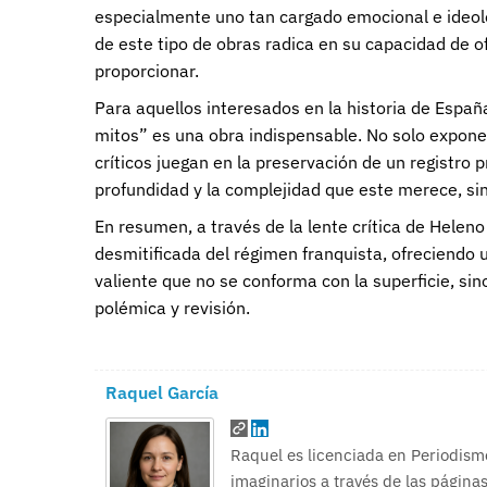
especialmente uno tan cargado emocional e ideoló
de este tipo de obras radica en su capacidad de o
proporcionar.
Para aquellos interesados en la historia de Españ
mitos” es una obra indispensable. No solo expone 
críticos juegan en la preservación de un registro
profundidad y la complejidad que este merece, sin 
En resumen, a través de la lente crítica de Helen
desmitificada del régimen franquista, ofreciendo 
valiente que no se conforma con la superficie, si
polémica y revisión.
Raquel García
Raquel es licenciada en Periodism
imaginarios a través de las páginas