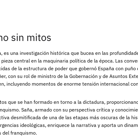
o sin mitos
, es una investigación histórica que bucea en las profundidade
ieza central en la maquinaria política de la época. Las conve
das de la estructura de poder que gobernó España con puño de 
, con su rol de ministro de la Gobernación y de Asuntos Exterio
imen, incluyendo momentos de enorme tensión internacional co
itos que se han formado en torno a la dictadura, proporcionand
anquismo. Saña, armado con su perspectiva crítica y conocimien
ctiva desmitificada de una de las etapas más oscuras de la h
gencias ideológicas, enriquece la narrativa y aporta un dinam
 del franquismo.