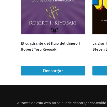
El cuadrante del flujo del dinero |
La gran 
Robert Toru Kiyosaki
Steven 
Descargar
A través de esta web no se puede descargar contenido i