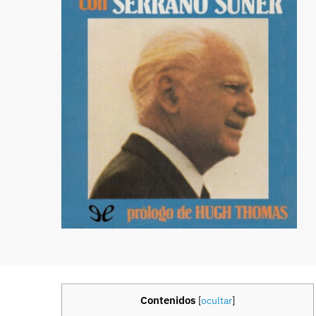
Contenidos
[
ocultar
]