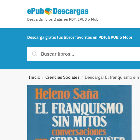
Skip to navigation
Skip to content
Descarga libros gratis en PDF, EPUB o Mobi
Descarga gratis tus libros favoritos en PDF, EPUB o Mobi
Buscar por:
Buscar
Inicio
Ciencias Sociales
Descargar El franquismo sin
/
/