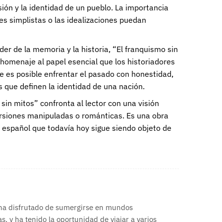
ón y la identidad de un pueblo. La importancia
es simplistas o las idealizaciones puedan
er de la memoria y la historia, “El franquismo sin
 homenaje al papel esencial que los historiadores
ue es posible enfrentar el pasado con honestidad,
s que definen la identidad de una nación.
sin mitos” confronta al lector con una visión
versiones manipuladas o románticas. Es una obra
o español que todavía hoy sigue siendo objeto de
 ha disfrutado de sumergirse en mundos
s, y ha tenido la oportunidad de viajar a varios