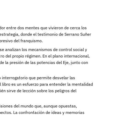
ador entre dos mentes que vivieron de cerca los
 estrategia, donde el testimonio de Serrano Suñer
epresivo del franquismo.
 se analizan los mecanismos de control social y
ntro del propio régimen. En el plano internacional,
 la presión de las potencias del Eje, junto con
 interrogatorio que permite desvelar las
El libro es un esfuerzo para entender la mentalidad
n sirve de lección sobre los peligros del
 visiones del mundo que, aunque opuestas,
pectos. La confrontación de ideas y memorias