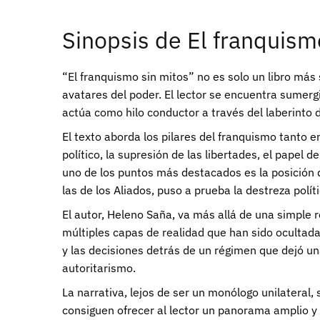
Sinopsis de El franquism
“El franquismo sin mitos” no es solo un libro más
avatares del poder. El lector se encuentra sumergi
actúa como hilo conductor a través del laberinto d
El texto aborda los pilares del franquismo tanto e
político, la supresión de las libertades, el papel d
uno de los puntos más destacados es la posición d
las de los Aliados, puso a prueba la destreza polít
El autor, Heleno Saña, va más allá de una simple 
múltiples capas de realidad que han sido ocultadas
y las decisiones detrás de un régimen que dejó un
autoritarismo.
La narrativa, lejos de ser un monólogo unilateral
consiguen ofrecer al lector un panorama amplio y