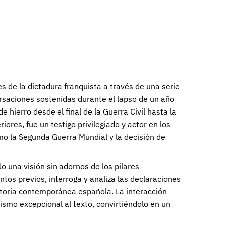
s de la dictadura franquista a través de una serie
rsaciones sostenidas durante el lapso de un año
hierro desde el final de la Guerra Civil hasta la
res, fue un testigo privilegiado y actor en los
mo la Segunda Guerra Mundial y la decisión de
o una visión sin adornos de los pilares
tos previos, interroga y analiza las declaraciones
istoria contemporánea española. La interacción
ismo excepcional al texto, convirtiéndolo en un