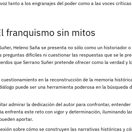
voz tanto a los engranajes del poder como a las voces crítica
l franquismo sin mitos
o Suñer, Heleno Saña se presenta no sólo como un historiador 
 preguntas difíciles ni cuestionar las respuestas que se le pr
uerdos que Serrano Suñer pretende ofrecer como la verdad y lo
 cuestionamiento en la reconstrucción de la memoria histórica,
diálogo puede ser una herramienta poderosa en la búsqueda de
itar admirar la dedicación del autor para confrontar, entender
 enfrenta este reto con vigor y determinación, iluminando las
 pueden aportar.
reflexión sobre cómo se construyen las narrativas históricas y 