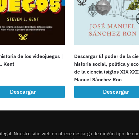
historia de los videojuegos |
Descargar El poder de la cie
L. Kent
historia social, política y e
de la ciencia (siglos XIX-XXI
Manuel Sánchez Ron
Descargar
Descargar
legal. Nuestro sitio web no ofrece descarga de ningún tipo de con