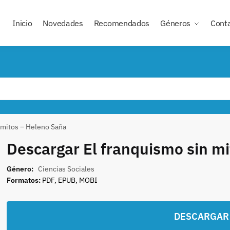
Inicio
Novedades
Recomendados
Géneros
Cont
 mitos – Heleno Saña
Descargar El franquismo sin m
Género:
Ciencias Sociales
Formatos:
PDF, EPUB, MOBI
DESCARGAR