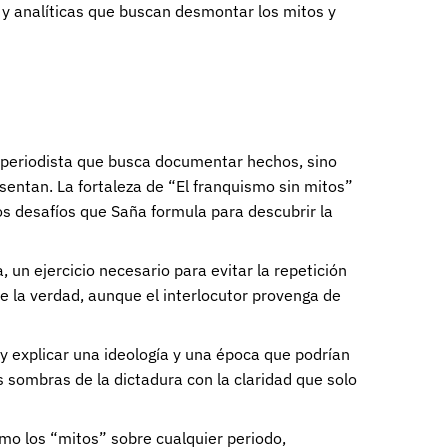
s y analíticas que buscan desmontar los mitos y
o periodista que busca documentar hechos, sino
esentan. La fortaleza de “El franquismo sin mitos”
s desafíos que Saña formula para descubrir la
 un ejercicio necesario para evitar la repetición
 la verdad, aunque el interlocutor provenga de
 y explicar una ideología y una época que podrían
 sombras de la dictadura con la claridad que solo
cómo los “mitos” sobre cualquier periodo,