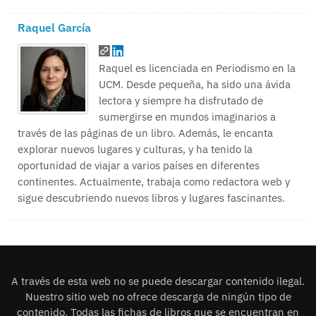
Raquel García
Raquel es licenciada en Periodismo en la
UCM. Desde pequeña, ha sido una ávida
lectora y siempre ha disfrutado de
sumergirse en mundos imaginarios a
través de las páginas de un libro. Además, le encanta
explorar nuevos lugares y culturas, y ha tenido la
oportunidad de viajar a varios países en diferentes
continentes. Actualmente, trabaja como redactora web y
sigue descubriendo nuevos libros y lugares fascinantes.
A través de esta web no se puede descargar contenido ilegal.
Nuestro sitio web no ofrece descarga de ningún tipo de
contenido. Todas las fichas de libros que se encuentran en