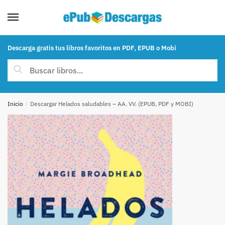
Skip to navigation
Skip to content
Descarga gratis tus libros favoritos en PDF, EPUB o Mobi
Buscar por:
Buscar
Inicio
/
Descargar Helados saludables – AA. VV. (EPUB, PDF y MOBI)