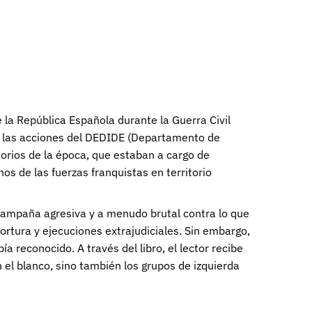
 la República Española durante la Guerra Civil
en las acciones del DEDIDE (Departamento de
torios de la época, que estaban a cargo de
os de las fuerzas franquistas en territorio
 campaña agresiva y a menudo brutal contra lo que
tortura y ejecuciones extrajudiciales. Sin embargo,
 reconocido. A través del libro, el lector recibe
n el blanco, sino también los grupos de izquierda