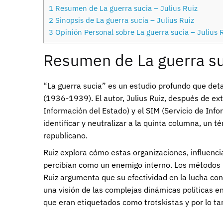
1
Resumen de La guerra sucia – Julius Ruiz
2
Sinopsis de La guerra sucia – Julius Ruiz
3
Opinión Personal sobre La guerra sucia – Julius 
Resumen de La guerra suc
“La guerra sucia” es un estudio profundo que deta
(1936-1939). El autor, Julius Ruiz, después de ex
Información del Estado) y el SIM (Servicio de Info
identificar y neutralizar a la quinta columna, un 
republicano.
Ruiz explora cómo estas organizaciones, influenci
percibían como un enemigo interno. Los métodos inc
Ruiz argumenta que su efectividad en la lucha cont
una visión de las complejas dinámicas políticas en
que eran etiquetados como trotskistas y por lo t