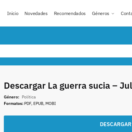
Inicio
Novedades
Recomendados
Géneros
Cont
z
Descargar La guerra sucia – Jul
Género:
Política
Formatos:
PDF, EPUB, MOBI
DESCARGAR