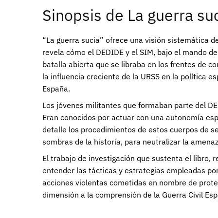
Sinopsis de La guerra suc
“La guerra sucia” ofrece una visión sistemática de
revela cómo el DEDIDE y el SIM, bajo el mando de 
batalla abierta que se libraba en los frentes de c
la influencia creciente de la URSS en la política 
España.
Los jóvenes militantes que formaban parte del DEDI
Eran conocidos por actuar con una autonomía espa
detalle los procedimientos de estos cuerpos de 
sombras de la historia, para neutralizar la amenaz
El trabajo de investigación que sustenta el libro
entender las tácticas y estrategias empleadas por
acciones violentas cometidas en nombre de protege
dimensión a la comprensión de la Guerra Civil Espa