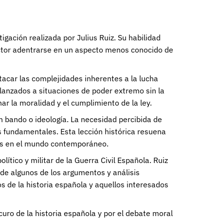
igación realizada por Julius Ruiz. Su habilidad
 lector adentrarse en un aspecto menos conocido de
stacar las complejidades inherentes a la lucha
lanzados a situaciones de poder extremo sin la
ar la moralidad y el cumplimiento de la ley.
n bando o ideología. La necesidad percibida de
s fundamentales. Esta lección histórica resuena
nos en el mundo contemporáneo.
lítico y militar de la Guerra Civil Española. Ruiz
 de algunos de los argumentos y análisis
s de la historia española y aquellos interesados
uro de la historia española y por el debate moral