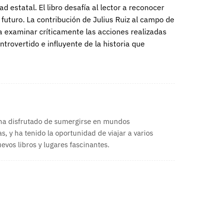
estatal. El libro desafía al lector a reconocer
 futuro. La contribución de Julius Ruiz al campo de
 a examinar críticamente las acciones realizadas
trovertido e influyente de la historia que
 ha disfrutado de sumergirse en mundos
s, y ha tenido la oportunidad de viajar a varios
vos libros y lugares fascinantes.