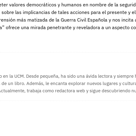
ter valores democráticos y humanos en nombre de la seguridad 
sobre las implicancias de tales acciones para el presente y el
prensión más matizada de la Guerra Civil Española y nos incita
cia” ofrece una mirada penetrante y reveladora a un aspecto con
o en la UCM. Desde pequeña, ha sido una ávida lectora y siempre
 de un libro. Además, le encanta explorar nuevos lugares y cultura
 Actualmente, trabaja como redactora web y sigue descubriendo nue