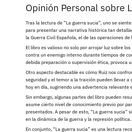
Opinión Personal sobre L
Tras la lectura de “La guerra sucia”, uno se siente
para presentar una narrativa histórica tan detall
la Guerra Civil Española, el de las operaciones de 
El libro es valioso no solo por arrojar luz sobre 
contra un enemigo interno durante tiempos de conf
debida preparación o supervisión ética, provoca u
Otro aspecto destacable es cómo Ruiz nos confron
seguridad y el temor a la traición pueden llevar 
hoy en día, sugiriendo una advertencia relevante
Sin embargo, algunas partes del libro pueden result
asume cierto nivel de conocimiento previo por part
presentados. A pesar de esto, “La guerra sucia” s
en la dinámica de la guerra y la represión política.
En conjunto, “La guerra sucia” es una lectura rec