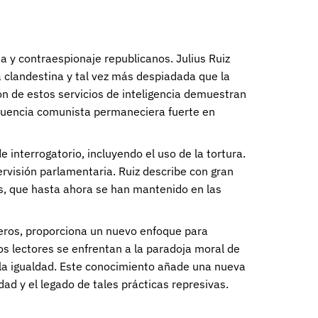
ia y contraespionaje republicanos. Julius Ruiz
a clandestina y tal vez más despiadada que la
ión de estos servicios de inteligencia demuestran
influencia comunista permaneciera fuerte en
 interrogatorio, incluyendo el uso de la tortura.
visión parlamentaria. Ruiz describe con gran
s, que hasta ahora se han mantenido en las
njeros, proporciona un nuevo enfoque para
os lectores se enfrentan a la paradoja moral de
y la igualdad. Este conocimiento añade una nueva
dad y el legado de tales prácticas represivas.