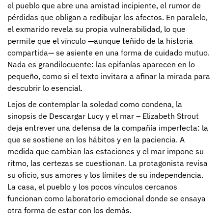
el pueblo que abre una amistad incipiente, el rumor de
pérdidas que obligan a redibujar los afectos. En paralelo,
el exmarido revela su propia vulnerabilidad, lo que
permite que el vínculo —aunque teñido de la historia
compartida— se asiente en una forma de cuidado mutuo.
Nada es grandilocuente: las epifanías aparecen en lo
pequeño, como si el texto invitara a afinar la mirada para
descubrir lo esencial.
Lejos de contemplar la soledad como condena, la
sinopsis de Descargar Lucy y el mar – Elizabeth Strout
deja entrever una defensa de la compañía imperfecta: la
que se sostiene en los hábitos y en la paciencia. A
medida que cambian las estaciones y el mar impone su
ritmo, las certezas se cuestionan. La protagonista revisa
su oficio, sus amores y los límites de su independencia.
La casa, el pueblo y los pocos vínculos cercanos
funcionan como laboratorio emocional donde se ensaya
otra forma de estar con los demás.