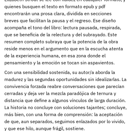
quienes busquen el texto en formato epub y pdf
encontrarán una prosa clara, dividida en secciones
breves que facilitan la pausa y el regreso. Ese diseño
acompaña el tono del libro: lectura pausada, respirada,
que se beneficia de la relectura y del subrayado. Este
resumen completo subraya que la potencia de la obra
reside menos en el argumento que en la escucha atenta
de la experiencia humana, en esa zona donde el
pensamiento y la emoción se tocan sin aspavientos.
Con una sensibilidad sostenida, su autor/a aborda la
madurez y las segundas oportunidades sin idealizarlas. La
convivencia forzada reabre conversaciones que parecían
cerradas y deja ver la mezcla paradójica de ternura y
distancia que define a algunos vínculos de larga duración.
La historia no concluye con soluciones tajantes; concluye,
más bien, con una forma de comprensión: la aceptación
de que, aun separados, seguimos enlazados por lo vivido,
y que ese hilo, aunque frágil, sostiene.