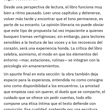
Desde una perspectiva de lectura, el libro funciona muy
bien a ritmo pausado. Leer unos capítulos y detenerse,
volver más tarde y encontrar que el tono permanece, es
parte de su encanto. La opinión literaria no puede obviar
que este tipo de propuesta tal vez impaciente a quienes
busquen tramas vertiginosas; sin embargo, para lectores
sensibles a la textura de las voces y a los recovecos del
corazón, será una experiencia honda. La crítica del libro
celebra, asimismo, el modo en que los elementos del
entorno —mar, estaciones, rutinas— se integran con la
psicología sin amaneramientos.
Un apunte final en esta sección: la obra también deja
espacio para la esperanza, entendida no como consigna
sino como disponibilidad a los encuentros. La amistad
que empieza casi sin querer, el duelo que se comparte, el
cuidado que se ofrece sin pedir cuentas, todo ello
compone una ética íntima que el texto defiende con
convicción. Esa cualidad, sostenida por una escritura