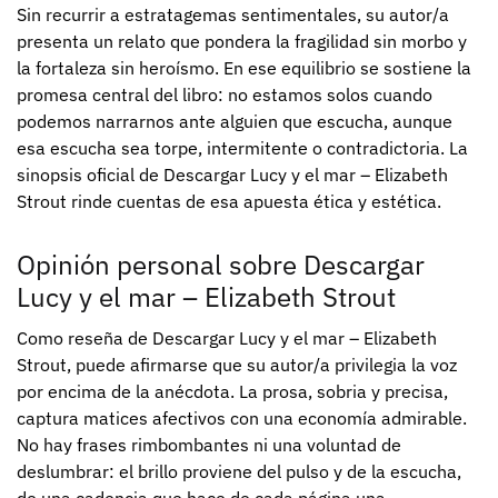
Sin recurrir a estratagemas sentimentales, su autor/a
presenta un relato que pondera la fragilidad sin morbo y
la fortaleza sin heroísmo. En ese equilibrio se sostiene la
promesa central del libro: no estamos solos cuando
podemos narrarnos ante alguien que escucha, aunque
esa escucha sea torpe, intermitente o contradictoria. La
sinopsis oficial de Descargar Lucy y el mar – Elizabeth
Strout rinde cuentas de esa apuesta ética y estética.
Opinión personal sobre Descargar
Lucy y el mar – Elizabeth Strout
Como reseña de Descargar Lucy y el mar – Elizabeth
Strout, puede afirmarse que su autor/a privilegia la voz
por encima de la anécdota. La prosa, sobria y precisa,
captura matices afectivos con una economía admirable.
No hay frases rimbombantes ni una voluntad de
deslumbrar: el brillo proviene del pulso y de la escucha,
de una cadencia que hace de cada página una