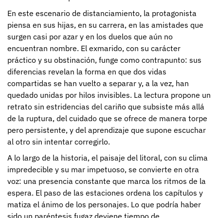
En este escenario de distanciamiento, la protagonista
piensa en sus hijas, en su carrera, en las amistades que
surgen casi por azar y en los duelos que aún no
encuentran nombre. El exmarido, con su carácter
práctico y su obstinación, funge como contrapunto: sus
diferencias revelan la forma en que dos vidas
compartidas se han vuelto a separar y, a la vez, han
quedado unidas por hilos invisibles. La lectura propone un
retrato sin estridencias del cariño que subsiste más allá
de la ruptura, del cuidado que se ofrece de manera torpe
pero persistente, y del aprendizaje que supone escuchar
al otro sin intentar corregirlo.
A lo largo de la historia, el paisaje del litoral, con su clima
impredecible y su mar impetuoso, se convierte en otra
voz: una presencia constante que marca los ritmos de la
espera. El paso de las estaciones ordena los capítulos y
matiza el ánimo de los personajes. Lo que podría haber
sido un paréntesis fugaz deviene tiempo de