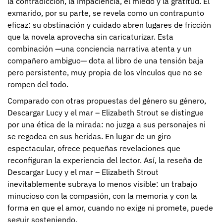
la contradicción, la impaciencia, el miedo y la gratitud. El
exmarido, por su parte, se revela como un contrapunto
eficaz: su obstinación y cuidado abren lugares de fricción
que la novela aprovecha sin caricaturizar. Esta
combinación —una conciencia narrativa atenta y un
compañero ambiguo— dota al libro de una tensión baja
pero persistente, muy propia de los vínculos que no se
rompen del todo.
Comparado con otras propuestas del género su género,
Descargar Lucy y el mar – Elizabeth Strout se distingue
por una ética de la mirada: no juzga a sus personajes ni
se regodea en sus heridas. En lugar de un giro
espectacular, ofrece pequeñas revelaciones que
reconfiguran la experiencia del lector. Así, la reseña de
Descargar Lucy y el mar – Elizabeth Strout
inevitablemente subraya lo menos visible: un trabajo
minucioso con la compasión, con la memoria y con la
forma en que el amor, cuando no exige ni promete, puede
seguir sosteniendo.