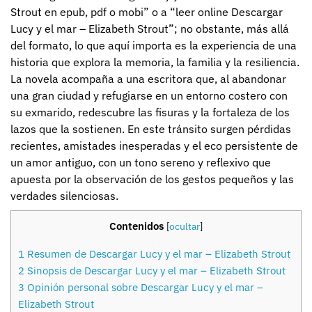
Strout en epub, pdf o mobi” o a “leer online Descargar
Lucy y el mar – Elizabeth Strout”; no obstante, más allá
del formato, lo que aquí importa es la experiencia de una
historia que explora la memoria, la familia y la resiliencia.
La novela acompaña a una escritora que, al abandonar
una gran ciudad y refugiarse en un entorno costero con
su exmarido, redescubre las fisuras y la fortaleza de los
lazos que la sostienen. En este tránsito surgen pérdidas
recientes, amistades inesperadas y el eco persistente de
un amor antiguo, con un tono sereno y reflexivo que
apuesta por la observación de los gestos pequeños y las
verdades silenciosas.
Contenidos
[
ocultar
]
1
Resumen de Descargar Lucy y el mar – Elizabeth Strout
2
Sinopsis de Descargar Lucy y el mar – Elizabeth Strout
3
Opinión personal sobre Descargar Lucy y el mar –
Elizabeth Strout