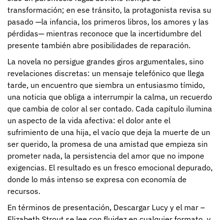
transformación; en ese tránsito, la protagonista revisa su
pasado —la infancia, los primeros libros, los amores y las
pérdidas— mientras reconoce que la incertidumbre del
presente también abre posibilidades de reparación.
La novela no persigue grandes giros argumentales, sino
revelaciones discretas: un mensaje telefónico que llega
tarde, un encuentro que siembra un entusiasmo tímido,
una noticia que obliga a interrumpir la calma, un recuerdo
que cambia de color al ser contado. Cada capítulo ilumina
un aspecto de la vida afectiva: el dolor ante el
sufrimiento de una hija, el vacío que deja la muerte de un
ser querido, la promesa de una amistad que empieza sin
prometer nada, la persistencia del amor que no impone
exigencias. El resultado es un fresco emocional depurado,
donde lo más intenso se expresa con economía de
recursos.
En términos de presentación, Descargar Lucy y el mar –
Elizabeth Strout se lee con fluidez en cualquier formato, y