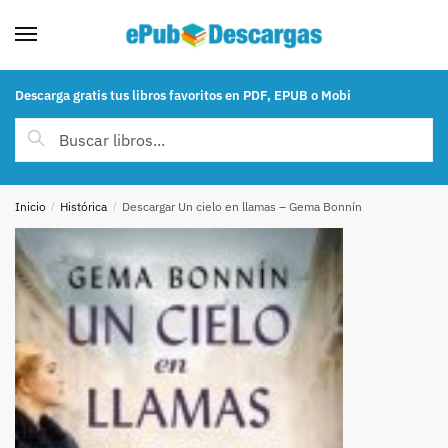
Skip to navigation
Skip to content
Descarga gratis tus libros favoritos en PDF, EPUB o Mobi
Buscar por:
Buscar
Inicio
/
Histórica
/
Descargar Un cielo en llamas – Gema Bonnín