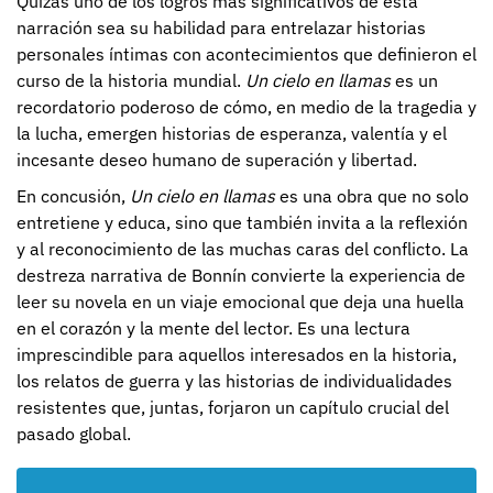
Quizás uno de los logros más significativos de esta
narración sea su habilidad para entrelazar historias
personales íntimas con acontecimientos que definieron el
curso de la historia mundial.
Un cielo en llamas
es un
recordatorio poderoso de cómo, en medio de la tragedia y
la lucha, emergen historias de esperanza, valentía y el
incesante deseo humano de superación y libertad.
En concusión,
Un cielo en llamas
es una obra que no solo
entretiene y educa, sino que también invita a la reflexión
y al reconocimiento de las muchas caras del conflicto. La
destreza narrativa de Bonnín convierte la experiencia de
leer su novela en un viaje emocional que deja una huella
en el corazón y la mente del lector. Es una lectura
imprescindible para aquellos interesados en la historia,
los relatos de guerra y las historias de individualidades
resistentes que, juntas, forjaron un capítulo crucial del
pasado global.