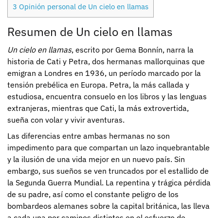
3
Opinión personal de Un cielo en llamas
Resumen de Un cielo en llamas
Un cielo en llamas
, escrito por Gema Bonnín, narra la
historia de Cati y Petra, dos hermanas mallorquinas que
emigran a Londres en 1936, un período marcado por la
tensión prebélica en Europa. Petra, la más callada y
estudiosa, encuentra consuelo en los libros y las lenguas
extranjeras, mientras que Cati, la más extrovertida,
sueña con volar y vivir aventuras.
Las diferencias entre ambas hermanas no son
impedimento para que compartan un lazo inquebrantable
y la ilusión de una vida mejor en un nuevo país. Sin
embargo, sus sueños se ven truncados por el estallido de
la Segunda Guerra Mundial. La repentina y trágica pérdida
de su padre, así como el constante peligro de los
bombardeos alemanes sobre la capital británica, las lleva
a cada una por caminos distintos en el esfuerzo de