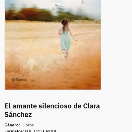
El amante silencioso de Clara
Sánchez
Género:
Libros
Formatos:
PDF, EPUB, MOBI