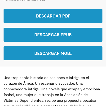
DESCARGAR PDF
DESCARGAR EPUB
DESCARGAR MOBI
Una trepidante historia de pasiones e intriga en el
corazón de África. Un escenario evocador. Una
conmovedora intriga. Una novela que atrapa y emociona.
Isabel, una mujer que trabaja en la Asociación de
Víctimas Dependientes, recibe una propuesta peculiar