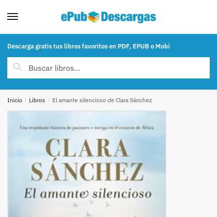
Skip to navigation
Skip to content
Descarga gratis tus libros favoritos en PDF, EPUB o Mobi
Buscar por:
Buscar
Inicio
/
Libros
/
El amante silencioso de Clara Sánchez