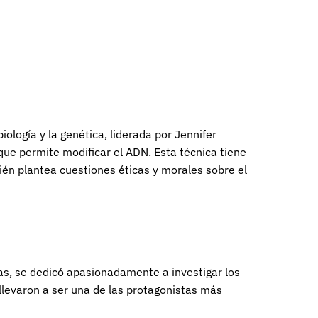
iología y la genética, liderada por Jennifer
que permite modificar el ADN. Esta técnica tiene
ién plantea cuestiones éticas y morales sobre el
cas, se dedicó apasionadamente a investigar los
llevaron a ser una de las protagonistas más