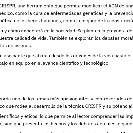
 CRISPR, una herramienta que permite modificar el ADN de una 
 médico, como la cura de enfermedades genéticas y la prevenci
ética de los seres humanos, como la mejora de la constitución f
ogía y cómo impactará en la sociedad. Se plantea la pregunta d
estra calidad de vida. También se exploran los debates morales
tas decisiones.
 fascinante que abarca desde los orígenes de la vida hasta el 
bajo en equipo en el avance científico y tecnológico.
aborda uno de los temas más apasionantes y controvertidos de l
ico que rodea al desarrollo de la técnica CRISPR y su potencial
científicos y éticos, lo que permite al lector comprender las i
, sino que presenta los hechos y los debates actuales, dejand