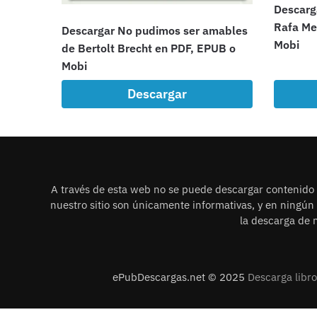
Descarg
Rafa Me
Descargar No pudimos ser amables
Mobi
de Bertolt Brecht en PDF, EPUB o
Mobi
Descargar
A través de esta web no se puede descargar contenido i
nuestro sitio son únicamente informativas, y en ningú
la descarga de n
ePubDescargas.net © 2025
Descarga libr