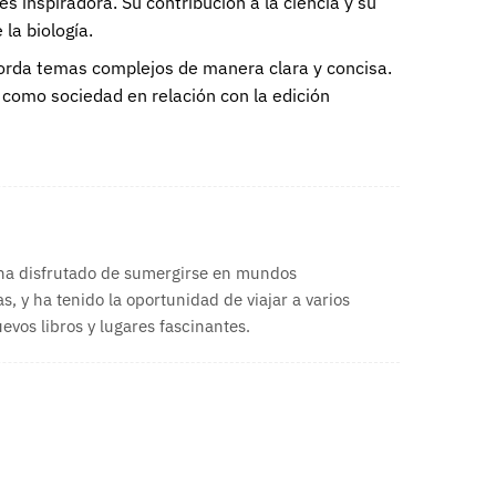
s inspiradora. Su contribución a la ciencia y su
la biología.
aborda temas complejos de manera clara y concisa.
r como sociedad en relación con la edición
 ha disfrutado de sumergirse en mundos
s, y ha tenido la oportunidad de viajar a varios
vos libros y lugares fascinantes.