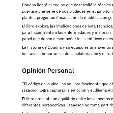
Doudna lideró el equipo que desarrolló la técnica
puerta a una serie de posibilidades en el ámbito
plantea preguntas éticas sobre la modificación gen
El libro explora las implicaciones de esta tecnol
para hacer frente a las enfermedades y mejorar nu
papel que deben desempeñar los científicos en es
La historia de Doudna y su equipo es una aventura
destaca la importancia de la colaboración y el tra
Opinión Personal
“El código de la vida” es un libro fascinante que 
Isaacson logra capturar la emoción y el dilema ét
El libro presenta un equilibrio entre los aspectos 
diferentes perspectivas. Isaacson no toma partido