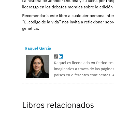
La historia de Jennifer Doudna y su lucha por tras
liderazgo en los debates morales sobre la edición 
Recomendaría este libro a cualquier persona inter
“El código de la vida” nos invita a reflexionar so
genética.
Raquel García
Raquel es licenciada en Periodism
imaginarios a través de las páginas
países en diferentes continentes.
Libros relacionados