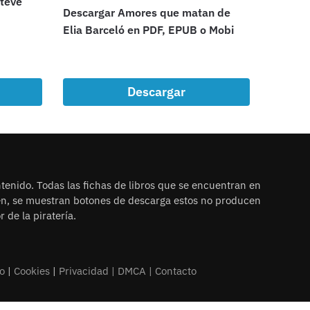
teve
Descargar Amores que matan de
Elia Barceló en PDF, EPUB o Mobi
Descargar
tenido. Todas las fichas de libros que se encuentran en
ien, se muestran botones de descarga estos no producen
 de la piratería.
o
|
Cookies
|
Privacidad |
DMCA
|
Contacto