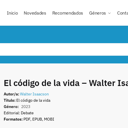
Inicio
Novedades
Recomendados
Géneros
Cont
El código de la vida – Walter I
Autor/a:
Walter Isaacson
Título:
El código de la vida
Género:
2023
Editorial: Debate
Formatos:
PDF, EPUB, MOBI