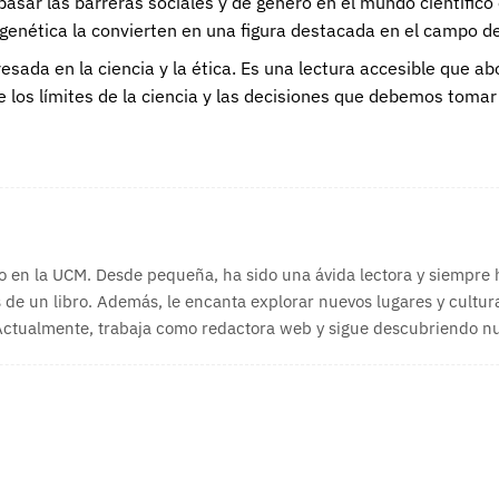
pasar las barreras sociales y de género en el mundo científico e
genética la convierten en una figura destacada en el campo de 
esada en la ciencia y la ética. Es una lectura accesible que 
bre los límites de la ciencia y las decisiones que debemos toma
o en la UCM. Desde pequeña, ha sido una ávida lectora y siempre
 de un libro. Además, le encanta explorar nuevos lugares y cultura
 Actualmente, trabaja como redactora web y sigue descubriendo nue