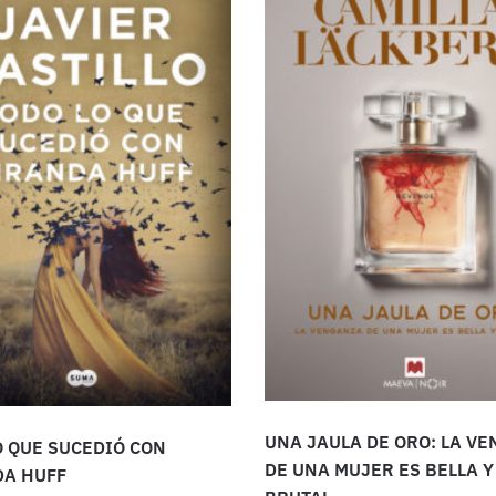
UNA JAULA DE ORO: LA V
O QUE SUCEDIÓ CON
DE UNA MUJER ES BELLA Y
A HUFF