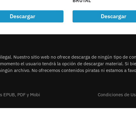
BRUTAL
Descargar
Descargar
legal. Nuestro sitio web no ofrece descarga de ningún tipo de con
n momento el usuario tendrá la opción de descargar material. Si b
ingún archivo. No ofrecemos contenidos piratas ni estamos a favor
os EPUB, PDF y Mobi
Condiciones de Us