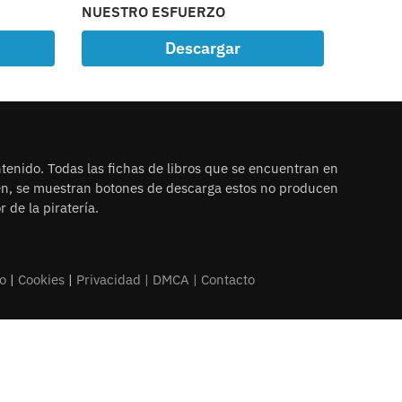
NUESTRO ESFUERZO
Descargar
tenido. Todas las fichas de libros que se encuentran en
ien, se muestran botones de descarga estos no producen
 de la piratería.
o
|
Cookies
|
Privacidad |
DMCA
|
Contacto