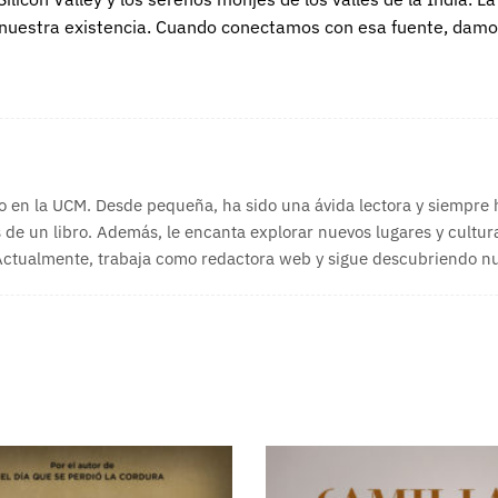
e nuestra existencia. Cuando conectamos con esa fuente, dam
o en la UCM. Desde pequeña, ha sido una ávida lectora y siempre
 de un libro. Además, le encanta explorar nuevos lugares y cultura
 Actualmente, trabaja como redactora web y sigue descubriendo nue