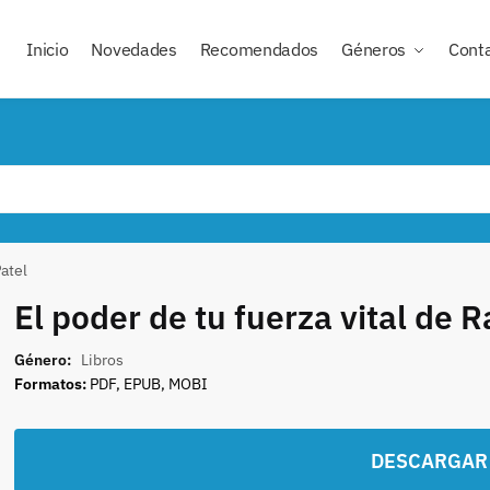
Inicio
Novedades
Recomendados
Géneros
Cont
Patel
El poder de tu fuerza vital de 
Género:
Libros
Formatos:
PDF, EPUB, MOBI
DESCARGAR