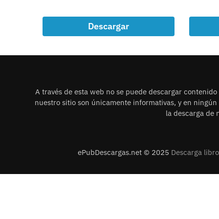
Descargar
A través de esta web no se puede descargar contenido i
nuestro sitio son únicamente informativas, y en ningú
la descarga de n
ePubDescargas.net © 2025
Descarga libr