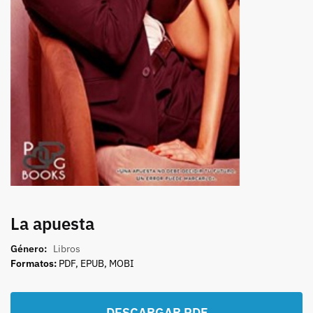
La apuesta
Género:
Libros
Formatos:
PDF, EPUB, MOBI
DESCARGAR PDF