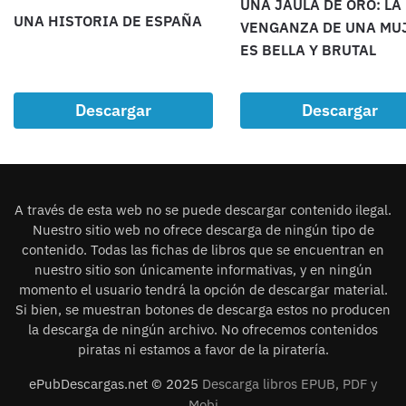
UNA JAULA DE ORO: LA
UNA HISTORIA DE ESPAÑA
VENGANZA DE UNA MU
ES BELLA Y BRUTAL
Descargar
Descargar
A través de esta web no se puede descargar contenido ilegal.
Nuestro sitio web no ofrece descarga de ningún tipo de
contenido. Todas las fichas de libros que se encuentran en
nuestro sitio son únicamente informativas, y en ningún
momento el usuario tendrá la opción de descargar material.
Si bien, se muestran botones de descarga estos no producen
la descarga de ningún archivo. No ofrecemos contenidos
piratas ni estamos a favor de la piratería.
ePubDescargas.net © 2025
Descarga libros EPUB, PDF y
Mobi