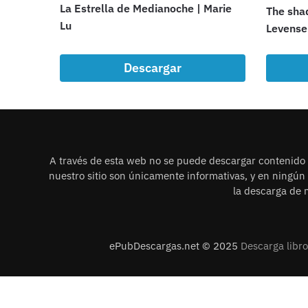
La Estrella de Medianoche | Marie
The sha
Lu
Levense
Descargar
A través de esta web no se puede descargar contenido i
nuestro sitio son únicamente informativas, y en ningú
la descarga de n
ePubDescargas.net © 2025
Descarga libr