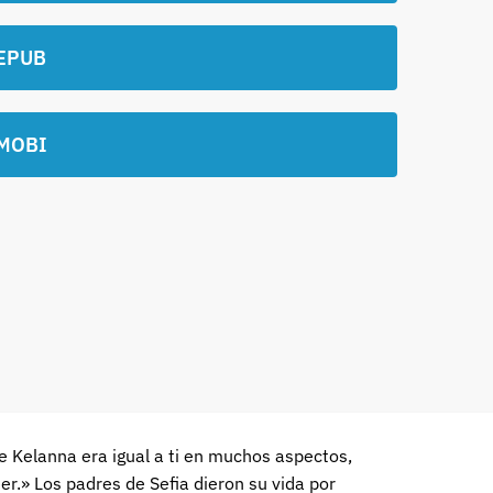
EPUB
MOBI
e Kelanna era igual a ti en muchos aspectos,
r.» Los padres de Sefia dieron su vida por