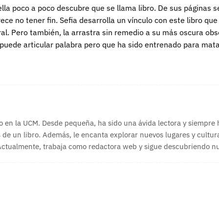
ella poco a poco descubre que se llama libro. De sus páginas s
rece no tener fin. Sefia desarrolla un vínculo con este libro q
al. Pero también, la arrastra sin remedio a su más oscura obs
de articular palabra pero que ha sido entrenado para matar,
o en la UCM. Desde pequeña, ha sido una ávida lectora y siempre
 de un libro. Además, le encanta explorar nuevos lugares y cultura
 Actualmente, trabaja como redactora web y sigue descubriendo nue