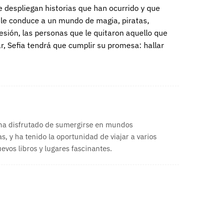
e despliegan historias que han ocurrido y que
ue le conduce a un mundo de magia, piratas,
esión, las personas que le quitaron aquello que
 Sefia tendrá que cumplir su promesa: hallar
 ha disfrutado de sumergirse en mundos
s, y ha tenido la oportunidad de viajar a varios
vos libros y lugares fascinantes.