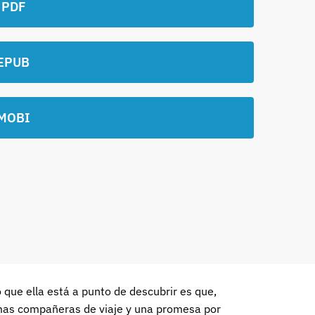
 PDF
EPUB
MOBI
 que ella está a punto de descubrir es que,
lmas compañeras de viaje y una promesa por