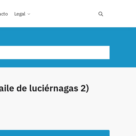
acto
Legal
aile de luciérnagas 2)