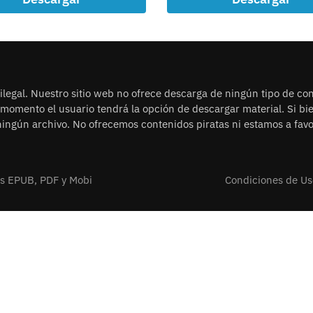
legal. Nuestro sitio web no ofrece descarga de ningún tipo de con
n momento el usuario tendrá la opción de descargar material. Si b
ingún archivo. No ofrecemos contenidos piratas ni estamos a favor
os EPUB, PDF y Mobi
Condiciones de Us