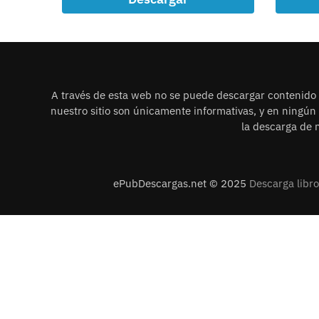
A través de esta web no se puede descargar contenido i
nuestro sitio son únicamente informativas, y en ningú
la descarga de n
ePubDescargas.net © 2025
Descarga libr