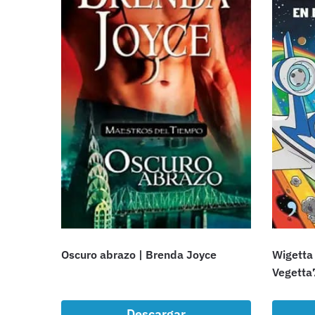
Oscuro abrazo | Brenda Joyce
Wigetta 
Vegetta
Descargar