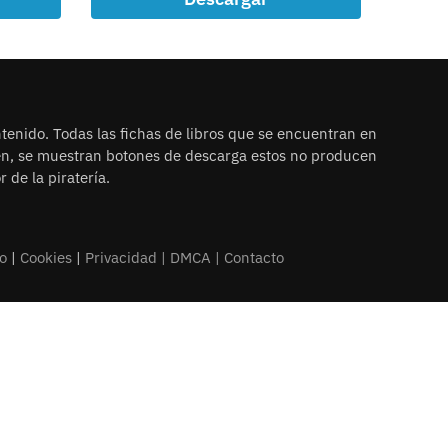
tenido. Todas las fichas de libros que se encuentran en
ien, se muestran botones de descarga estos no producen
 de la piratería.
o
|
Cookies
|
Privacidad |
DMCA
|
Contacto