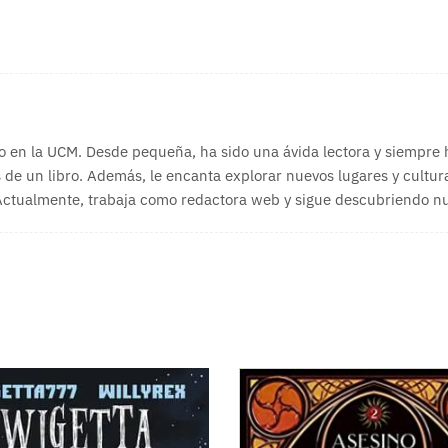
o en la UCM. Desde pequeña, ha sido una ávida lectora y siempre
 de un libro. Además, le encanta explorar nuevos lugares y cultura
 Actualmente, trabaja como redactora web y sigue descubriendo nue