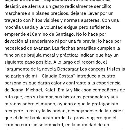
desistir, se aferra a un gesto radicalmente sencillo:
marcharse sin planes precisos, dejarse llevar por un
trayecto con hitos visibles y normas austeras. Con una
mochila usada y la voluntad exigua pero suficiente,
emprende el Camino de Santiago. No lo hace por
devoción al senderismo ni por una fe previa; lo hace por
necesidad de avanzar. Las flechas amarillas cumplen la
función de brújula moral y práctica: indican que hay un
siguiente paso posible. A lo largo del recorrido, el
“argumento de la novela Descargar Les cançons tristes ja
no parlen de mi – Clàudia Costas” introduce a cuatro
personajes que darán calor y contraste a la experiencia
de Joana. Michael, Kalet, Emily y Nick son compañeros de
ruta que, con su humor, sus historias personales y sus
miradas sobre el mundo, ayudan a que la protagonista
recupere la risa y la liviandad, despojándose de la rigidez
que el dolor había instaurado. La prosa sugiere que el
camino cura sin solemnidad, en la intimidad de un