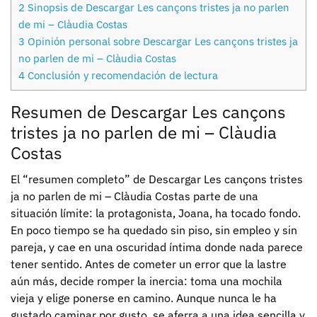
2
Sinopsis de Descargar Les cançons tristes ja no parlen
de mi – Clàudia Costas
3
Opinión personal sobre Descargar Les cançons tristes ja
no parlen de mi – Clàudia Costas
4
Conclusión y recomendación de lectura
Resumen de Descargar Les cançons
tristes ja no parlen de mi – Clàudia
Costas
El “resumen completo” de Descargar Les cançons tristes
ja no parlen de mi – Clàudia Costas parte de una
situación límite: la protagonista, Joana, ha tocado fondo.
En poco tiempo se ha quedado sin piso, sin empleo y sin
pareja, y cae en una oscuridad íntima donde nada parece
tener sentido. Antes de cometer un error que la lastre
aún más, decide romper la inercia: toma una mochila
vieja y elige ponerse en camino. Aunque nunca le ha
gustado caminar por gusto, se aferra a una idea sencilla y