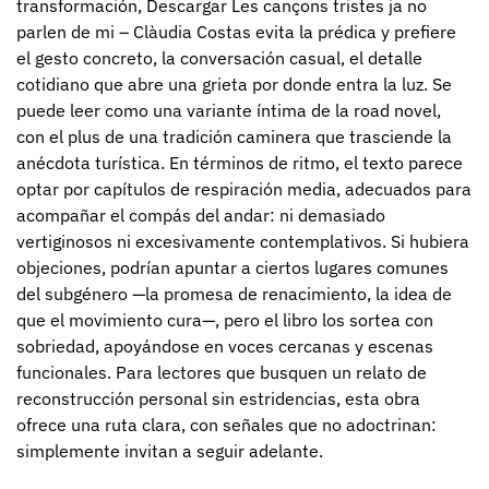
transformación, Descargar Les cançons tristes ja no
parlen de mi – Clàudia Costas evita la prédica y prefiere
el gesto concreto, la conversación casual, el detalle
cotidiano que abre una grieta por donde entra la luz. Se
puede leer como una variante íntima de la road novel,
con el plus de una tradición caminera que trasciende la
anécdota turística. En términos de ritmo, el texto parece
optar por capítulos de respiración media, adecuados para
acompañar el compás del andar: ni demasiado
vertiginosos ni excesivamente contemplativos. Si hubiera
objeciones, podrían apuntar a ciertos lugares comunes
del subgénero —la promesa de renacimiento, la idea de
que el movimiento cura—, pero el libro los sortea con
sobriedad, apoyándose en voces cercanas y escenas
funcionales. Para lectores que busquen un relato de
reconstrucción personal sin estridencias, esta obra
ofrece una ruta clara, con señales que no adoctrinan:
simplemente invitan a seguir adelante.