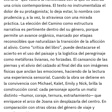
una crisis contemporánea. El texto no instrumentaliza el
dolor de su protagonista; lo deja estar, lo nombra con
prudencia y, a la vez, lo atraviesa con una mirada
práctica. La elección del Camino como estructura
narrativa es pertinente dentro del su género, porque
permite un avance orgánico, marcado por etapas
reconocibles que naturalizan la transición de la aflicción
al alivio. Como “crítica del libro”, puede destacarse el
acierto en el uso del paisaje y la logística del peregrinaje
como metáforas livianas, no forzadas. El cansancio de las
piernas y el alivio del calzado al final del día son imágenes
físicas que anclan las emociones, haciendo de la lectura
una experiencia sensorial. Cuando la obra se detiene en
la convivencia con Michael, Kalet, Emily y Nick, brilla la
construcción coral: cada personaje aporta un matiz
distinto —humor, coraje, ternura, extrañamiento— que
enriquece el arco de Joana sin desplazarla del centro. En
comparación con otras obras del género de viaje y