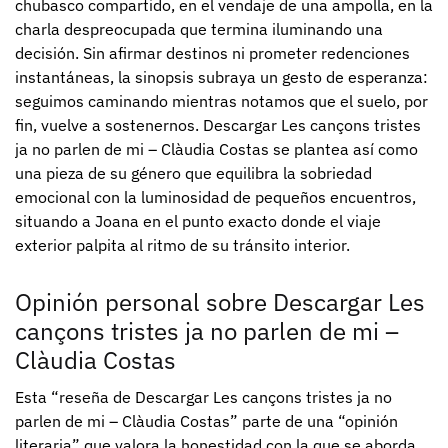
chubasco compartido, en el vendaje de una ampolla, en la
charla despreocupada que termina iluminando una
decisión. Sin afirmar destinos ni prometer redenciones
instantáneas, la sinopsis subraya un gesto de esperanza:
seguimos caminando mientras notamos que el suelo, por
fin, vuelve a sostenernos. Descargar Les cançons tristes
ja no parlen de mi – Clàudia Costas se plantea así como
una pieza de su género que equilibra la sobriedad
emocional con la luminosidad de pequeños encuentros,
situando a Joana en el punto exacto donde el viaje
exterior palpita al ritmo de su tránsito interior.
Opinión personal sobre Descargar Les
cançons tristes ja no parlen de mi –
Clàudia Costas
Esta “reseña de Descargar Les cançons tristes ja no
parlen de mi – Clàudia Costas” parte de una “opinión
literaria” que valora la honestidad con la que se aborda