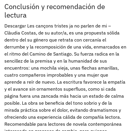
Conclusión y recomendación de
lectura
Descargar Les cançons tristes ja no parlen de mi –
Clàudia Costas, de su autor/a, es una propuesta sólida
dentro del su género que retrata con cercanía el
derrumbe y la recomposición de una vida, enmarcados en
el ritmo del Camino de Santiago. Su fuerza radica en la
sencillez de la premisa y en la humanidad de sus
encuentros: una mochila vieja, unas flechas amarillas,
cuatro compañeros improbables y una mujer que
aprende a reír de nuevo. La escritura favorece la empatía
y el avance sin ornamentos superfluos, como si cada
página fuera una zancada más hacia un estado de calma
posible. La obra se beneficia del tono sobrio y de la
mirada práctica sobre el dolor, evitando dramatismos y
ofreciendo una experiencia cálida de compañía lectora.
Recomendable para lectores de novela contemporánea
interesada en procesos de cambio, para quienes