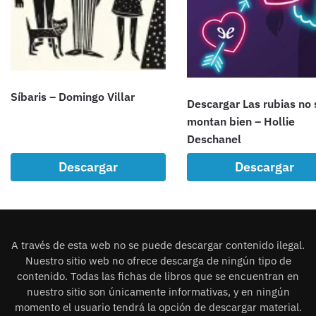
Síbaris – Domingo Villar
Descargar Las rubias no 
montan bien – Hollie
Deschanel
Descargar
Descargar
A través de esta web no se puede descargar contenido ilegal.
Nuestro sitio web no ofrece descarga de ningún tipo de
contenido. Todas las fichas de libros que se encuentran en
nuestro sitio son únicamente informativas, y en ningún
momento el usuario tendrá la opción de descargar material.