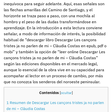
inequívoca para seguir adelante. Aquí, esas señales son
las flechas amarillas del Camino de Santiago, y el
horizonte se traza paso a paso, con una mochila al
hombro y el peso de las dudas transformándose en
aprendizaje. En la introducción a esta lectura conviene
señalar, a modo de información de interés, la posibilidad
habitual de “descargar libro Descargar Les cançons
tristes ja no parlen de mi – Clàudia Costas en epub, pdf o
mobi” y también la opción de “leer online Descargar Les
cançons tristes ja no parlen de mi – Clàudia Costas”
según las ediciones disponibles en el mercado legal,
aunque lo esencial de la obra vive en su capacidad para
acompañar al lector en un proceso de cambio, por más
que no conozca los senderos del noroeste peninsular.
Contenidos
[
ocultar
]
1
Resumen de Descargar Les cançons tristes ja no parlen
de mi – Clàudia Costas