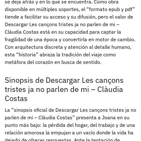
se deja atrás y en lo que se encuentra. Como obra
disponible en múltiples soportes, el “formato epub y pdf”
tiende a facilitar su acceso y su difusión, pero el valor de
Descargar Les cançons tristes ja no parlen de mi –
Clàudia Costas está en su capacidad para captar la
fragilidad de una época y convertirla en motor de cambio.
Con arquitectura discreta y atención al detalle humano,
esta “historia” abraza la tradición del viaje como
metáfora del corazón en busca de sentido.
Sinopsis de Descargar Les cançons
tristes ja no parlen de mi – Clàudia
Costas
La “sinopsis oficial de Descargar Les cançons tristes ja no
parlen de mi – Clàudia Costas” presenta a Joana en su
punto más bajo: la pérdida del hogar, del trabajo y de una
relación amorosa la empujan a un vacío donde la vida ha
dejado de ofrecer respuestas. Ante la tentación de