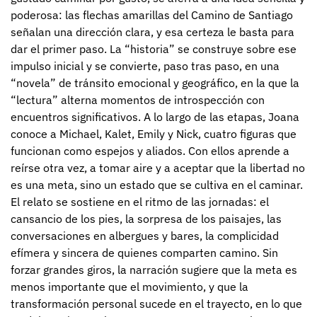
poderosa: las flechas amarillas del Camino de Santiago
señalan una dirección clara, y esa certeza le basta para
dar el primer paso. La “historia” se construye sobre ese
impulso inicial y se convierte, paso tras paso, en una
“novela” de tránsito emocional y geográfico, en la que la
“lectura” alterna momentos de introspección con
encuentros significativos. A lo largo de las etapas, Joana
conoce a Michael, Kalet, Emily y Nick, cuatro figuras que
funcionan como espejos y aliados. Con ellos aprende a
reírse otra vez, a tomar aire y a aceptar que la libertad no
es una meta, sino un estado que se cultiva en el caminar.
El relato se sostiene en el ritmo de las jornadas: el
cansancio de los pies, la sorpresa de los paisajes, las
conversaciones en albergues y bares, la complicidad
efímera y sincera de quienes comparten camino. Sin
forzar grandes giros, la narración sugiere que la meta es
menos importante que el movimiento, y que la
transformación personal sucede en el trayecto, en lo que