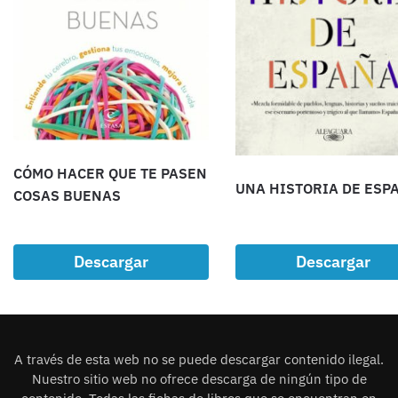
CÓMO HACER QUE TE PASEN
UNA HISTORIA DE ESP
COSAS BUENAS
Descargar
Descargar
A través de esta web no se puede descargar contenido ilegal.
Nuestro sitio web no ofrece descarga de ningún tipo de