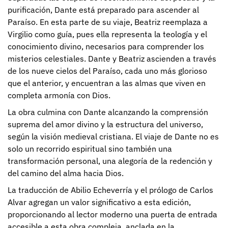
purificación, Dante está preparado para ascender al
Paraíso. En esta parte de su viaje, Beatriz reemplaza a
Virgilio como guía, pues ella representa la teología y el
conocimiento divino, necesarios para comprender los
misterios celestiales. Dante y Beatriz ascienden a través
de los nueve cielos del Paraíso, cada uno más glorioso
que el anterior, y encuentran a las almas que viven en
completa armonía con Dios.
La obra culmina con Dante alcanzando la comprensión
suprema del amor divino y la estructura del universo,
según la visión medieval cristiana. El viaje de Dante no es
solo un recorrido espiritual sino también una
transformación personal, una alegoría de la redención y
del camino del alma hacia Dios.
La traducción de Abilio Echeverría y el prólogo de Carlos
Alvar agregan un valor significativo a esta edición,
proporcionando al lector moderno una puerta de entrada
accesible a esta obra compleja, anclada en la