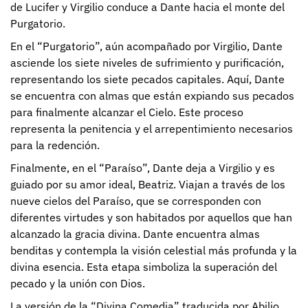
de Lucifer y Virgilio conduce a Dante hacia el monte del
Purgatorio.
En el “Purgatorio”, aún acompañado por Virgilio, Dante
asciende los siete niveles de sufrimiento y purificación,
representando los siete pecados capitales. Aquí, Dante
se encuentra con almas que están expiando sus pecados
para finalmente alcanzar el Cielo. Este proceso
representa la penitencia y el arrepentimiento necesarios
para la redención.
Finalmente, en el “Paraíso”, Dante deja a Virgilio y es
guiado por su amor ideal, Beatriz. Viajan a través de los
nueve cielos del Paraíso, que se corresponden con
diferentes virtudes y son habitados por aquellos que han
alcanzado la gracia divina. Dante encuentra almas
benditas y contempla la visión celestial más profunda y la
divina esencia. Esta etapa simboliza la superación del
pecado y la unión con Dios.
La versión de la “Divina Comedia” traducida por Abilio