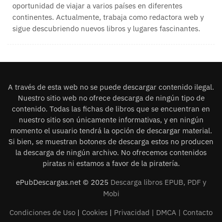
oportunidad de viajar a varios países en diferentes
continentes. Actualmente, trabaja como redactora web y
sigue descubriendo nuevos libros y lugares fascinantes.
A través de esta web no se puede descargar contenido ilegal.
Nuestro sitio web no ofrece descarga de ningún tipo de
contenido. Todas las fichas de libros que se encuentran en
nuestro sitio son únicamente informativas, y en ningún
momento el usuario tendrá la opción de descargar material.
Si bien, se muestran botones de descarga estos no producen
la descarga de ningún archivo. No ofrecemos contenidos
piratas ni estamos a favor de la piratería.
ePubDescargas.net © 2025
Descarga libros EPUB, PDF y
Mobi
Condiciones de Uso
|
Cookies
|
Privacidad |
DMCA
|
Contacto