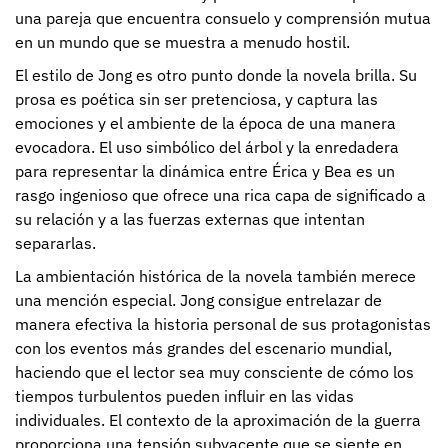
una pareja que encuentra consuelo y comprensión mutua
en un mundo que se muestra a menudo hostil.
El estilo de Jong es otro punto donde la novela brilla. Su
prosa es poética sin ser pretenciosa, y captura las
emociones y el ambiente de la época de una manera
evocadora. El uso simbólico del árbol y la enredadera
para representar la dinámica entre Érica y Bea es un
rasgo ingenioso que ofrece una rica capa de significado a
su relación y a las fuerzas externas que intentan
separarlas.
La ambientación histórica de la novela también merece
una mención especial. Jong consigue entrelazar de
manera efectiva la historia personal de sus protagonistas
con los eventos más grandes del escenario mundial,
haciendo que el lector sea muy consciente de cómo los
tiempos turbulentos pueden influir en las vidas
individuales. El contexto de la aproximación de la guerra
proporciona una tensión subyacente que se siente en