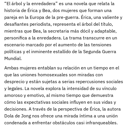
“El árbol y la enredadera” es una novela que relata la
historia de Érica y Bea, dos mujeres que forman una
pareja en la Europa de la pre-guerra. Érica, una valiente y
desafiantes periodista, representa el árbol del título,
mientras que Bea, la secretaria más dócil y adaptable,
personifica a la enredadera. La trama transcurre en un
escenario marcado por el aumento de las tensiones
políticas y el inminente estallido de la Segunda Guerra
Mundial.
Ambas mujeres entablan su relación en un tiempo en el
que las uniones homosexuales son miradas con
desprecio y están sujetas a serias repercusiones sociales
y legales. La novela explora la intensidad de su vínculo
amoroso y emotivo, al mismo tiempo que demuestra
cómo las expectativas sociales influyen en sus vidas y
decisiones. A través de la perspectiva de Érica, la autora
Dola de Jong nos ofrece una mirada íntima a una unión
condenada a enfrentar obstáculos casi infranqueables.